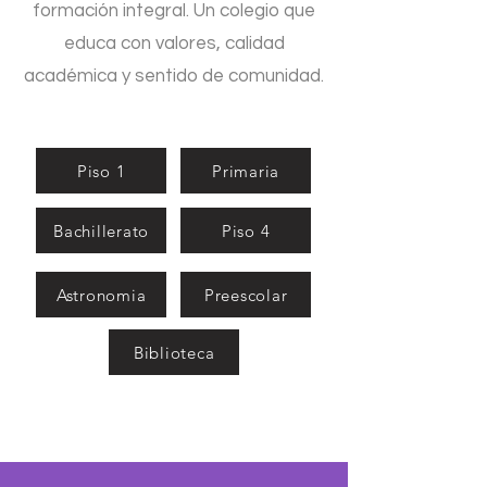
formación integral. Un colegio que
educa con valores, calidad
académica y sentido de comunidad.
Piso 1
Primaria
Bachillerato
Piso 4
Astronomia
Preescolar
Biblioteca