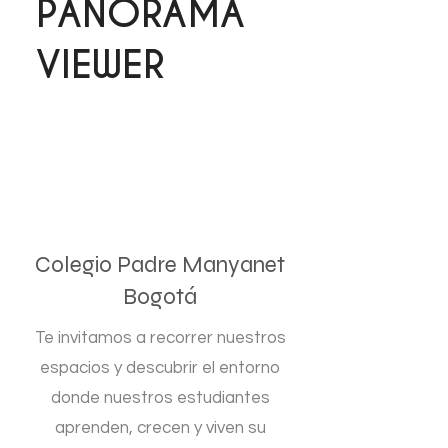
PANORAMA
VIEWER
Colegio Padre Manyanet
Bogotá
Te invitamos a recorrer nuestros
espacios y descubrir el entorno
donde nuestros estudiantes
aprenden, crecen y viven su