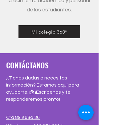
crecimiento académico y personal
de los estudiantes.
Mi colegio 360°
CONTÁCTANOS
¿Tienes dudas o necesitas
información? Estamos aquí para
ayudarte. 📩 ¡Escríbenos y te
responderemos pronto!
Cra 89 #68a 36
Whatsapp: 310 674 1014