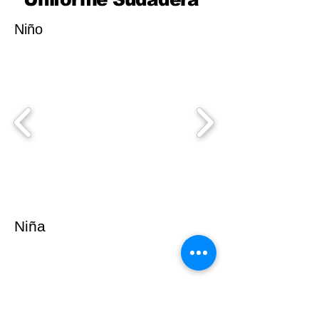
Niño
Niña