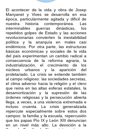
El acontecer de la vida y obra de Josep
Manyanet y Vives se desarrolla en esa
época, particularmente agitada y difícil de
nuestra historia contemporánea. Las
interminables guerras dinásticas, los
repetidos golpes de Estado y las acciones
revolucionarias convierten la inestabilidad
política y la anarquía en males casi
endémicos. Por otra parte, las estructuras
básicas económicas y sociales de la vida
del país experimentan un cambio radical a
consecuencia de la reforma agraria, la
industrialización, el crecimiento de los
núcleos urbanos y la aparición del
proletariado. La crisis se extiende también
al campo religioso: las sociedades secretas,
el clima adverso hacia la religión y el clero
que reina en las altas esferas estatales, la
desamortización y la supresión de las
órdenes religiosas y la persecución abierta
llega, a veces, a una violencia extremada e
incluso cruenta. La crisis generalizada
repercute especialmente sobre estos dos
campos: la familia y la escuela, repercusión
que los papas Pío IX y León XIII denuncian
en un nivel más alto. La devoción a la