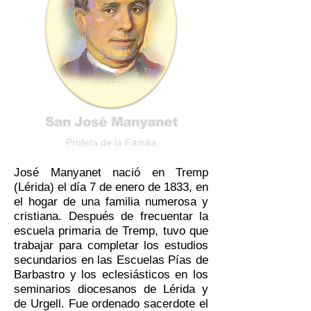
San José Manyanet
Profeta de la Familia
José Manyanet nació en Tremp
(Lérida) el día 7 de enero de 1833, en
el hogar de una familia numerosa y
cristiana. Después de frecuentar la
escuela primaria de Tremp, tuvo que
trabajar para completar los estudios
secundarios en las Escuelas Pías de
Barbastro y los eclesiásticos en los
seminarios diocesanos de Lérida y
de Urgell. Fue ordenado sacerdote el