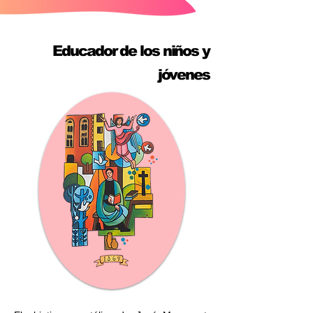
Educador de los niños y
jóvenes