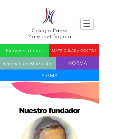
Colegio Padre
Manyanet Bogotá
Extracurriculares
MATRICULAS y COSTOS
NORMA
Renovación Matriculas
SIGMA
Nuestro fundador