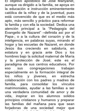
El objetivo apostólico de José Manyanet,
aunque va dirigido a la familia, se apoya en
la educación e instrucción eminentemente
católica de la niñez y de la juventud, pues
está convencido de que es el medio más
apto, más sencillo y práctico para reformar
la familia y con ella la sociedad. Dedica una
atención principal a la “Pedagogía del
Evangelio de Nazaret” –definida así por el
Papa-, o a la cultura del corazón y de la
inteligencia, en palabras suyas, mirando el
hogar y las escuelas de Nazaret, en donde
Jesús iba creciendo en sabiduría, en
estatura y en gracia ante Dios y los
hombres bajo la solicitud maternal de María
y la protección de José; este es el
paradigma de sus centros educativos. Por
eso sus congregaciones trabajan
especialmente en la formación integral de
los niños y jóvenes, en estrecha
colaboración con los padres y madres de
familia, para consolidar los vínculos
matrimoniales, ayudar a las familias a ser
una verdadera comunidad de amor y de
vida, inspirar en los alumnos solidos
principios cristianos y humanos y preparar
las familias del mañana para que sean
forjadoras de una sociedad mejor que