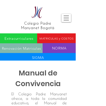
Colegio Padre
Manyanet Bogotá
Extracurriculares
MATRICULAS y COSTOS
NORMA
Renovación Matriculas
SIGMA
Manual de
Convivencia
El Colegio Padre Manyanet
ofrece, a toda la comunidad
educativa, el Manual de