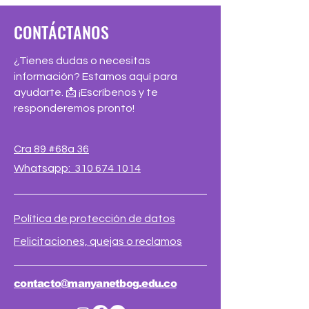
CONTÁCTANOS
¿Tienes dudas o necesitas
información? Estamos aquí para
ayudarte. 📩 ¡Escríbenos y te
responderemos pronto!
Cra 89 #68a 36
Whatsapp: 310 674 1014
Política de protección de datos
Felicitaciones, quejas o reclamos
contacto@manyanetbog.edu.co