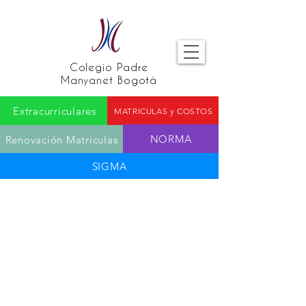
Colegio Padre
Manyanet Bogotá
Extracurriculares
MATRICULAS y COSTOS
NORMA
Renovación Matriculas
SIGMA