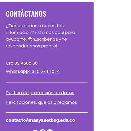
CONTÁCTANOS
¿Tienes dudas o necesitas
información? Estamos aquí para
ayudarte. 📩 ¡Escríbenos y te
responderemos pronto!
Cra 89 #68a 36
Whatsapp: 310 674 1014
Política de protección de datos
Felicitaciones, quejas o reclamos
contacto@manyanetbog.edu.co