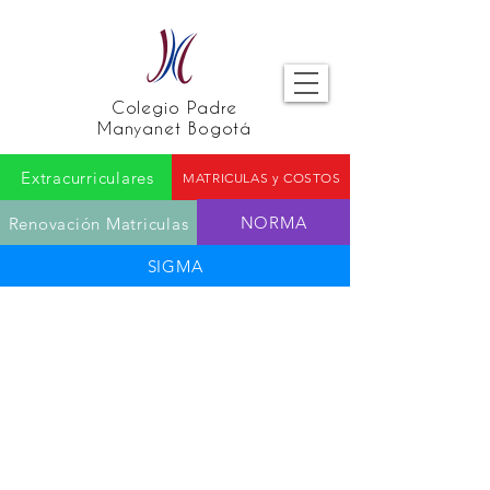
Colegio Padre
Manyanet Bogotá
Extracurriculares
MATRICULAS y COSTOS
NORMA
Renovación Matriculas
SIGMA