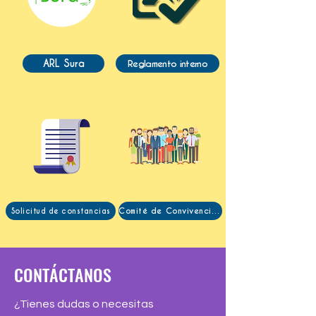
ARL Sura
Reglamento interno
Comité de Convivencia Laboral
Solicitud de constancias
CONTÁCTANOS
¿Tienes dudas o necesitas