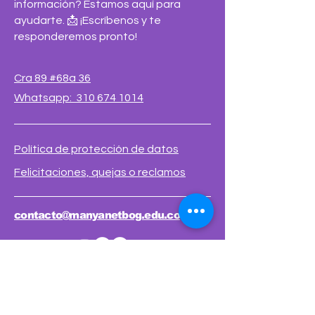
información? Estamos aquí para
ayudarte. 📩 ¡Escríbenos y te
responderemos pronto!
Cra 89 #68a 36
Whatsapp: 310 674 1014
Política de protección de datos
Felicitaciones, quejas o reclamos
contacto@manyanetbog.edu.co